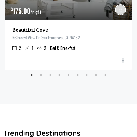
$
175.00
/night
Beautiful Cove
56 Forest View Dr, San Francisco, CA 94132
2
1
2
Bed & Breakfast
Trending Destinations