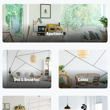
Apartment
Bed & Breakfast
Condo