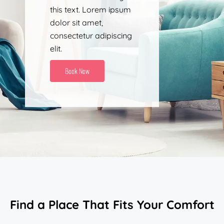
this text. Lorem ipsum
dolor sit amet,
consectetur adipiscing
elit.
Book Now
Find a Place That Fits Your Comfort