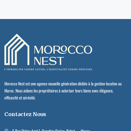
Morocco Nest est une agence nouvelle génération dédiée à la gestion locative au
Maroc. Nous aidons les propriétaires à valoriser leurs biens avec élégance,
efficacité et sérénité.
Contactez Nous
5 Rue Dakar Aprt 1, Quartier Océan, Rabat — Maroc