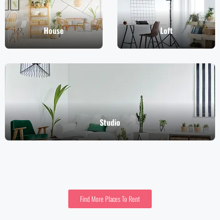
House
Loft
Studio
Find More Places To Rent