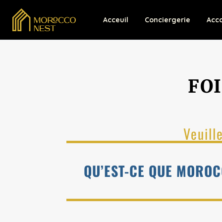
Acceuil
Conciergerie
Acc
FO
Veuill
QU’EST-CE QUE MOROC