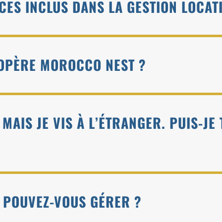
CES INCLUS DANS LA GESTION LOCAT
 OPÈRE MOROCCO NEST ?
 MAIS JE VIS À L’ÉTRANGER. PUIS-JE
S POUVEZ-VOUS GÉRER ?