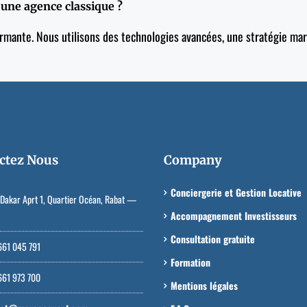
à une agence classique ?
ormante. Nous utilisons des technologies avancées, une stratégie mark
ctez Nous
Company
Conciergerie et Gestion Locative
Dakar Aprt 1, Quartier Océan, Rabat —
Accompagnement Investisseurs
Consultation gratuite
61 045 791
Formation
61 973 700
Mentions légales