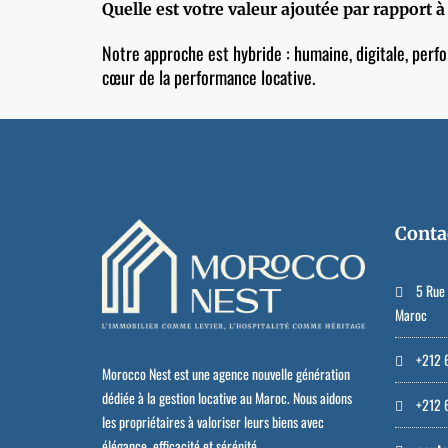
Quelle est votre valeur ajoutée par rapport 
Notre approche est hybride : humaine, digitale, perf
cœur de la performance locative.
Conta
5 Rue 
Maroc
+212 6
Morocco Nest est une agence nouvelle génération
dédiée à la gestion locative au Maroc. Nous aidons
+212 6
les propriétaires à valoriser leurs biens avec
élégance, efficacité et sérénité.