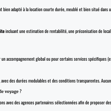
ut bien adapté à la location courte durée, meublé et bien situé dans
ite
incluant une estimation de rentabilité, une préconisation de locali
r un accompagnement global ou pour certains services spécifiques (e
, avec des durées modulables et des conditions transparentes. Aucun
 de voyage ?
orons avec des agences partenaires sélectionnées afin de proposer de