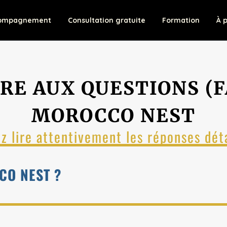
ompagnement
Consultation gratuite
Formation
À 
IRE AUX QUESTIONS (F
MOROCCO NEST
ez lire attentivement les réponses déta
CO NEST ?