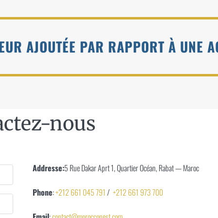
LEUR AJOUTÉE PAR RAPPORT À UNE A
actez-nous
Addresse:
5 Rue Dakar Aprt 1, Quartier Océan, Rabat — Maroc
Phone
:
+212 661 045 791
/
+212 661 973 700
Email
:
contact@morocconest.com