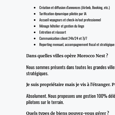
Création et diffusion d’annonces (Airbnb, Booking, etc.)
Tarification dynamique pilotée par IA
Accueil voyageurs et check-in/out professionnel
Ménage hôtelier et gestion du linge
Entretien et réassort
Communication client 24h/24 et 7j/7
Reporting mensuel, accompagnement fiscal et stratégique
Dans quelles villes opère Morocco Nest ?
Nous sommes présents dans toutes les grandes villes à
stratégiques.
Je suis propriétaire mais je vis à l’étranger. P
Absolument. Nous proposons une gestion 100% délégué
pilotons sur le terrain.
Quels types de biens pouvez-vous gérer ?