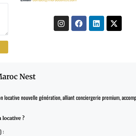
Maroc Nest
on locative nouvelle génération, alliant conciergerie premium, acco
 locative ?
) :